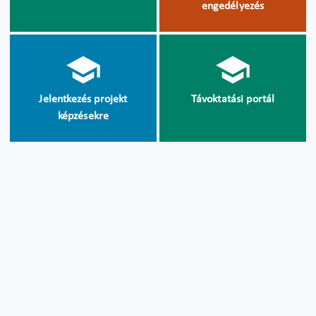
engedélyezés
Jelentkezés projekt
Távoktatási portál
képzésekre