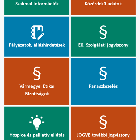
Szakmai információk
Közérdekű adatok
Pályázatok, álláshirdetések
Eü. Szolgálati jogviszony
Vármegyei Etikai
Panaszkezelés
Bizottságok
Hospice és palliatív ellátás
JOGVE további jogviszony