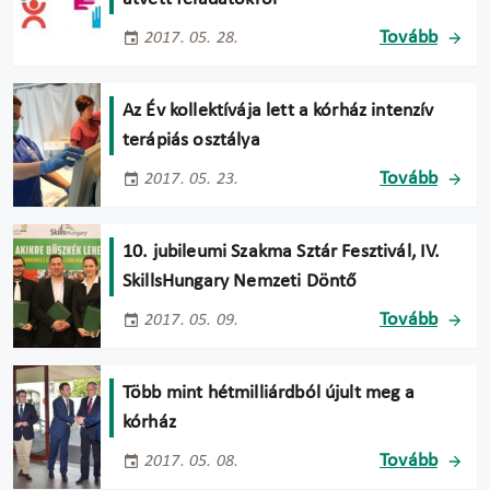
Tovább
2017. 05. 28.
Az Év kollektívája lett a kórház intenzív
terápiás osztálya
Tovább
2017. 05. 23.
10. jubileumi Szakma Sztár Fesztivál, IV.
SkillsHungary Nemzeti Döntő
Tovább
2017. 05. 09.
Több mint hétmilliárdból újult meg a
kórház
Tovább
2017. 05. 08.