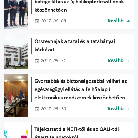
betegellátás az új helikopterleszállónak
köszönhetően
Tovább
2017. 06. 08.
Összevonják a tatai és a tatabányai
kórházat
Tovább
2017. 05. 31.
Gyorsabbá és biztonságosabbá válhat az
egészségügyi ellátás a felhőalapú
elektronikus rendszernek köszönhetően
Tovább
2017. 05. 30.
Tájékoztató a NEFI-től és az OALI-tól
átvett feladatokról