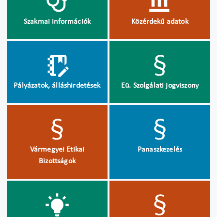
Szakmai információk
Közérdekű adatok
Pályázatok, álláshirdetések
Eü. Szolgálati jogviszony
Vármegyei Etikai
Panaszkezelés
Bizottságok