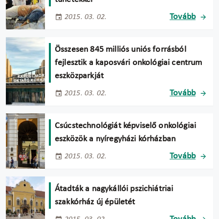
Tovább
2015. 03. 02.
Összesen 845 milliós uniós forrásból
fejlesztik a kaposvári onkológiai centrum
eszközparkját
Tovább
2015. 03. 02.
Csúcstechnológiát képviselő onkológiai
eszközök a nyíregyházi kórházban
Tovább
2015. 03. 02.
Átadták a nagykállói pszichiátriai
szakkórház új épületét