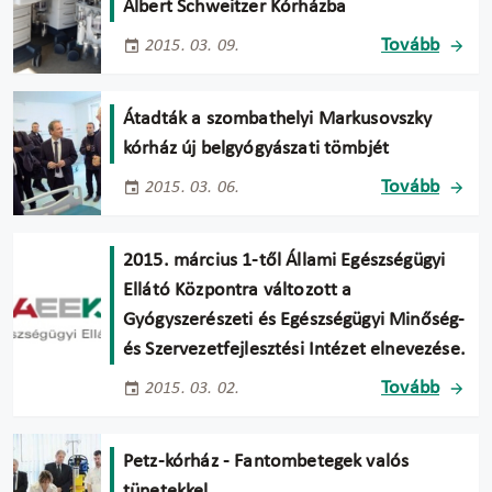
Albert Schweitzer Kórházba
Tovább
2015. 03. 09.
Átadták a szombathelyi Markusovszky
kórház új belgyógyászati tömbjét
Tovább
2015. 03. 06.
2015. március 1-től Állami Egészségügyi
Ellátó Központra változott a
Gyógyszerészeti és Egészségügyi Minőség-
és Szervezetfejlesztési Intézet elnevezése.
Tovább
2015. 03. 02.
Petz-kórház - Fantombetegek valós
tünetekkel