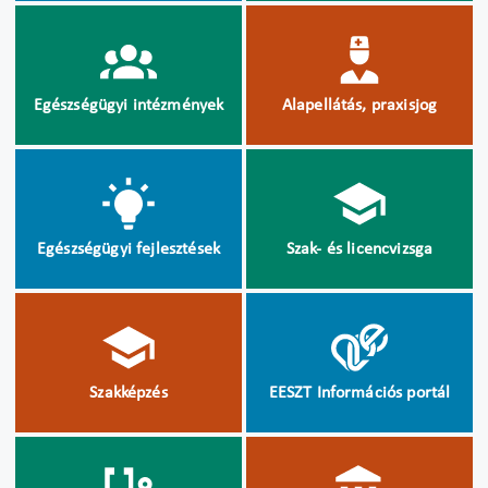
Egészségügyi intézmények
Alapellátás, praxisjog
Egészségügyi fejlesztések
Szak- és licencvizsga
Szakképzés
EESZT Információs portál