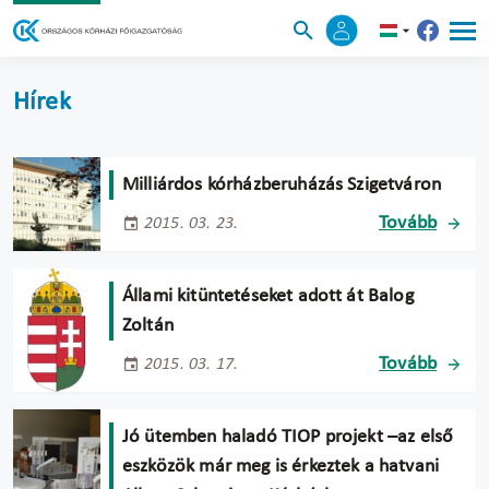
Hírek
Milliárdos kórházberuházás Szigetváron
Tovább
2015. 03. 23.
Állami kitüntetéseket adott át Balog
Zoltán
Tovább
2015. 03. 17.
Jó ütemben haladó TIOP projekt –az első
eszközök már meg is érkeztek a hatvani