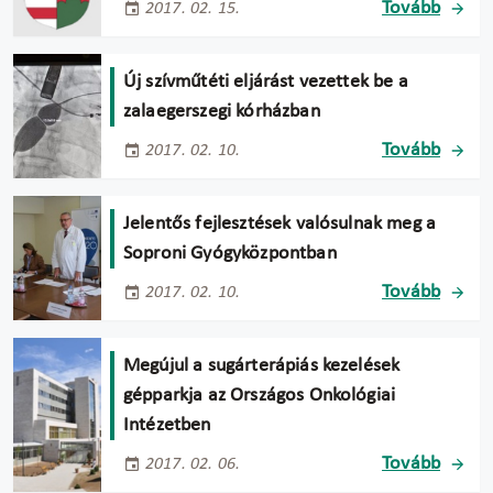
Tovább
2017. 02. 15.
Új szívműtéti eljárást vezettek be a
zalaegerszegi kórházban
Tovább
2017. 02. 10.
Jelentős fejlesztések valósulnak meg a
Soproni Gyógyközpontban
Tovább
2017. 02. 10.
Megújul a sugárterápiás kezelések
gépparkja az Országos Onkológiai
Intézetben
Tovább
2017. 02. 06.