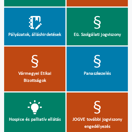
Pályázatok, álláshirdetések
Eü. Szolgálati jogviszony
Vármegyei Etikai
Panaszkezelés
Bizottságok
Hospice és palliatív ellátás
JOGVE további jogviszony
engedélyezés