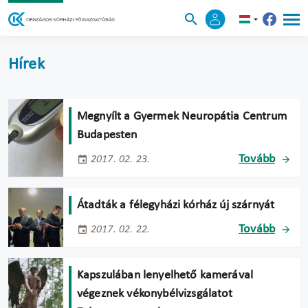
Hírek
Megnyílt a Gyermek Neuropátia Centrum
Budapesten
Tovább
2017. 02. 23.
Átadták a félegyházi kórház új szárnyát
Tovább
2017. 02. 22.
Kapszulában lenyelhető kamerával
végeznek vékonybélvizsgálatot