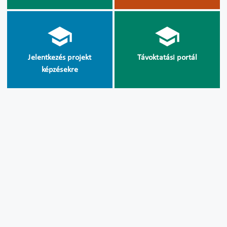
Jelentkezés projekt
Távoktatási portál
képzésekre