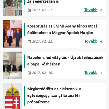
Zalaegerszegen is
Tovább
2017. 02. 21.
Koszorúzás az EMMI Arany János utcai
épületében a Magyar Ápolók Napján
Tovább
2017. 02. 21.
Napelem, led világítás - Újabb fejlesztések
a pápai kórházban
Tovább
2017. 02. 16.
Megkezdődött az elektronikus
egészségügyi szolgáltatási tér
próbaüzeme