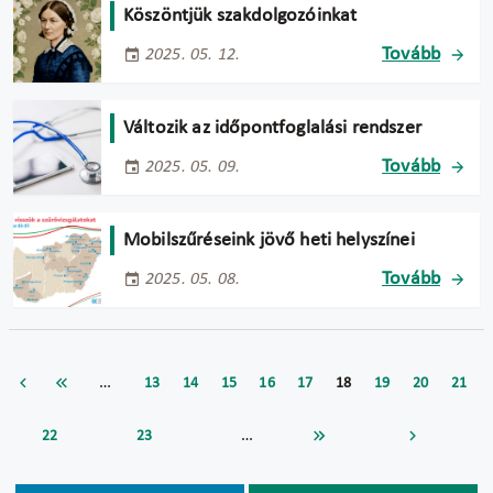
Köszöntjük szakdolgozóinkat
Tovább
2025. 05. 12.
Változik az időpontfoglalási rendszer
Tovább
2025. 05. 09.
Mobilszűréseink jövő heti helyszínei
Tovább
2025. 05. 08.
…
13
14
15
16
17
18
19
20
21
…
22
23