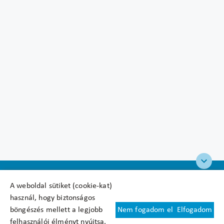
A weboldal sütiket (cookie-kat)
használ, hogy biztonságos
böngészés mellett a legjobb
Nem fogadom el
Elfogadom
Felhasználási feltételek
felhasználói élményt nyújtsa.