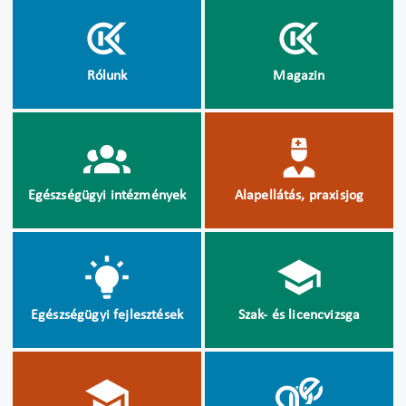
Rólunk
Magazin
Egészségügyi intézmények
Alapellátás, praxisjog
Egészségügyi fejlesztések
Szak- és licencvizsga