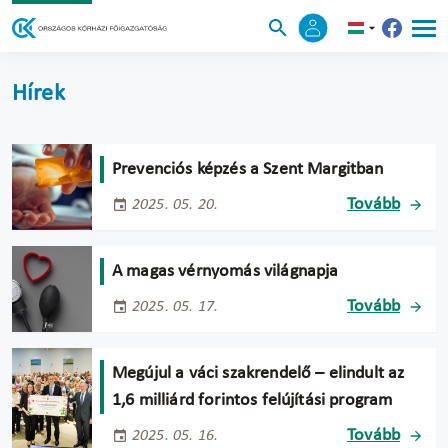
Hírek
Prevenciós képzés a Szent Margitban
Tovább
2025. 05. 20.
A magas vérnyomás világnapja
Tovább
2025. 05. 17.
Megújul a váci szakrendelő – elindult az
1,6 milliárd forintos felújítási program
Tovább
2025. 05. 16.