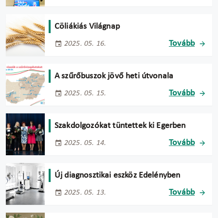
Cöliákiás Világnap
Tovább
2025. 05. 16.
A szűrőbuszok jövő heti útvonala
Tovább
2025. 05. 15.
Szakdolgozókat tüntettek ki Egerben
Tovább
2025. 05. 14.
Új diagnosztikai eszköz Edelényben
Tovább
2025. 05. 13.