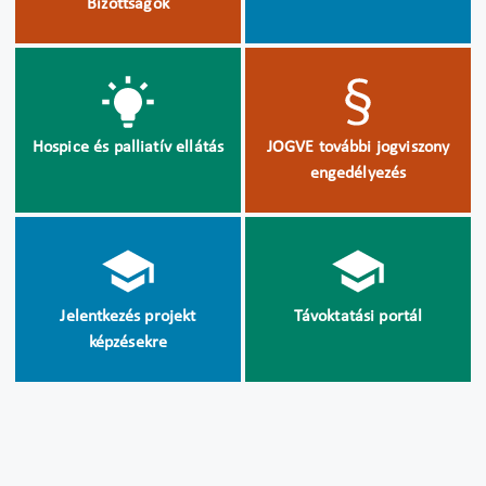
Bizottságok
Hospice és palliatív ellátás
JOGVE további jogviszony
engedélyezés
Jelentkezés projekt
Távoktatási portál
képzésekre