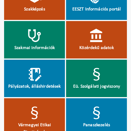
Szakképzés
EESZT Információs portál
Szakmai információk
Közérdekű adatok
Pályázatok, álláshirdetések
Eü. Szolgálati jogviszony
Vármegyei Etikai
Panaszkezelés