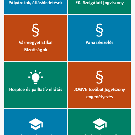
Pályázatok, álláshirdetések
Eü. Szolgálati jogviszony
Vármegyei Etikai
Panaszkezelés
Bizottságok
Hospice és palliatív ellátás
JOGVE további jogviszony
engedélyezés