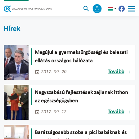
Hírek
Megújul a gyermeksürgősségi és baleseti
ellátás országos hálózata
Tovább
2017. 09. 20.
Nagyszabású fejlesztések zajlanak itthon
az egészségügyben
Tovább
2017. 09. 12.
Barátságosabb szoba a pici babáknak és