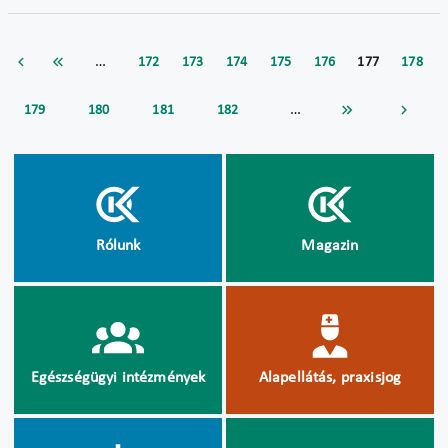
…
172
173
174
175
176
177
178
…
179
180
181
182
Rólunk
Magazin
Egészségügyi intézmények
Alapellátás, praxisjog