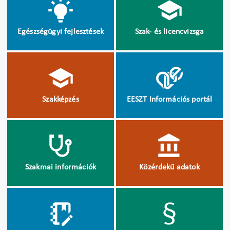
Egészségügyi fejlesztések
Szak- és licencvizsga
Szakképzés
EESZT Információs portál
Szakmai információk
Közérdekű adatok