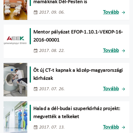
mamáknak Dél-Pesten is
Tovább
2017. 09. 06.
Mentor pályázat EFOP-1.10.1-VEKOP-16-
2016-00001
Tovább
2017. 08. 22.
Öt új CT-t kapnak a közép-magyarországi
kórházak
Tovább
2017. 07. 26.
Halad a dél-budai szuperkórház projekt:
megvették a telkeket
Tovább
2017. 07. 13.