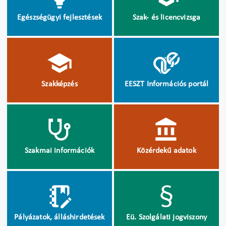
Egészségügyi fejlesztések
Szak- és licencvizsga
Szakképzés
EESZT Információs portál
Szakmai információk
Közérdekű adatok
Pályázatok, álláshirdetések
Eü. Szolgálati jogviszony