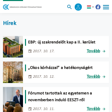
Hírek
EBP: új szakrendelőt kap a II. kerület
Tovább
2017. 10. 17.
„Okos kórházzal” a hatékonyságért
Tovább
2017. 10. 12.
Fórumot tartottak az egyetemen a
novemberben induló EESZT-ről
Tovább
2017. 10. 11.