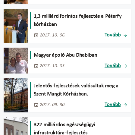
1,3 milliárd forintos fejlesztés a Péterfy
kórházban
Tovább
2017. 10. 06.
Magyar ápoló Abu Dhabiban
Tovább
2017. 10. 03.
Jelentős fejlesztések valósultak meg a
Szent Margit Kórházban.
Tovább
2017. 09. 30.
322 milliárdos egészségügyi
infrastruktúra-fejlesztés