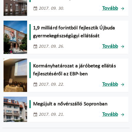
Tovább
2017. 09. 30.
1,9 milliárd forintból fejlesztik Újbuda
gyermekegészségügyi ellátását
Tovább
2017. 09. 26.
Kormányhatározat a járóbeteg ellátás
fejlesztéséről az EBP-ben
Tovább
2017. 09. 22.
Megújult a nővérszálló Sopronban
Tovább
2017. 09. 21.