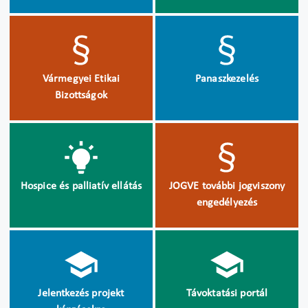
Vármegyei Etikai
Panaszkezelés
Bizottságok
Hospice és palliatív ellátás
JOGVE további jogviszony
engedélyezés
Jelentkezés projekt
Távoktatási portál