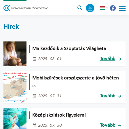
Hírek
Ma kezdődik a Szoptatás Világhete
Tovább
2025. 08. 01.
Mobilszűrések országszerte a jövő héten
is
Tovább
2025. 07. 31.
Középiskolások figyelem!
Tovább
2025. 07. 30.