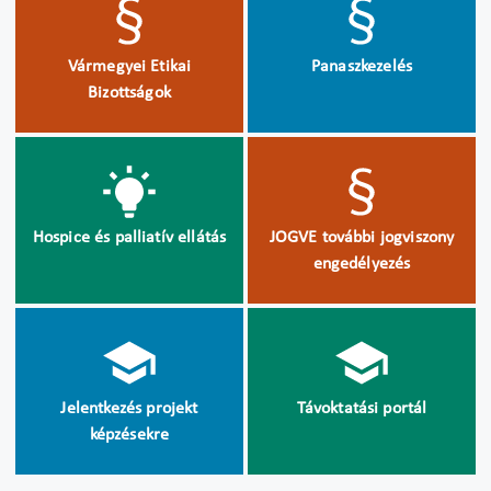
Vármegyei Etikai
Panaszkezelés
Bizottságok
Hospice és palliatív ellátás
JOGVE további jogviszony
engedélyezés
Jelentkezés projekt
Távoktatási portál
képzésekre