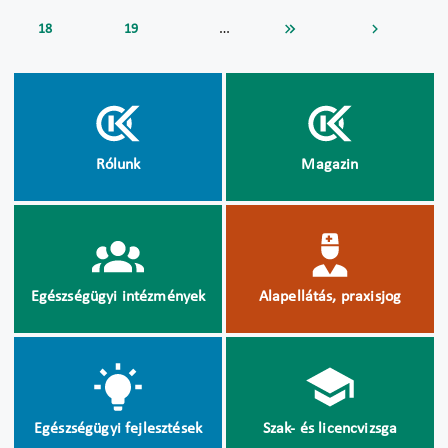
…
18
19
Rólunk
Magazin
Egészségügyi intézmények
Alapellátás, praxisjog
Egészségügyi fejlesztések
Szak- és licencvizsga