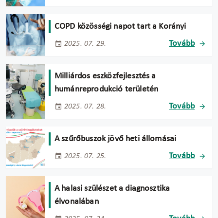
COPD közösségi napot tart a Korányi
Tovább
2025. 07. 29.
Milliárdos eszközfejlesztés a
humánreprodukció területén
Tovább
2025. 07. 28.
A szűrőbuszok jövő heti állomásai
Tovább
2025. 07. 25.
A halasi szülészet a diagnosztika
élvonalában