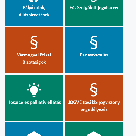
Pályázatok,
Eü. Szolgálati jogviszony
álláshirdetések
Vármegyei Etikai
Panaszkezelés
Bizottságok
Hospice és palliatív ellátás
JOGVE további jogviszony
engedélyezés