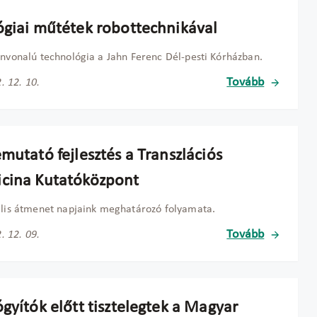
ógiai műtétek robottechnikával
ínvonalú technológia a Jahn Ferenc Dél-pesti Kórházban.
Tovább
. 12. 10.
mutató fejlesztés a Transzlációs
cina Kutatóközpont
ális átmenet napjaink meghatározó folyamata.
Tovább
. 12. 09.
gyítók előtt tisztelegtek a Magyar