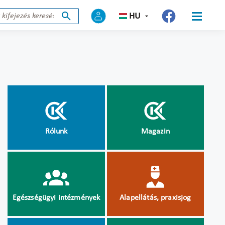
HU
Rólunk
Magazin
Egészségügyi intézmények
Alapellátás, praxisjog