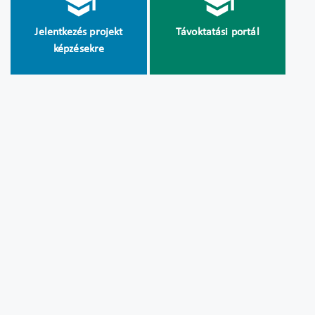
Jelentkezés projekt
Távoktatási portál
képzésekre