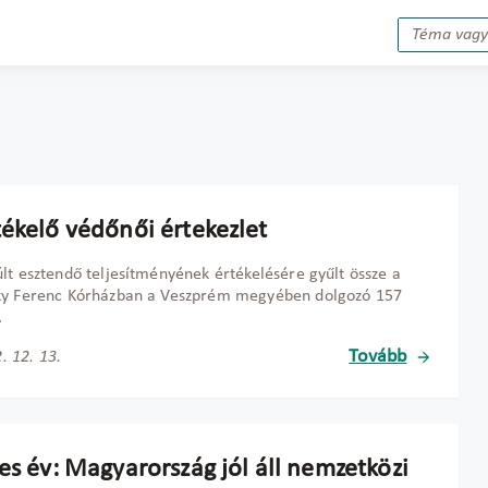
tékelő védőnői értekezlet
lt esztendő teljesítményének értékelésére gyűlt össze a
ky Ferenc Kórházban a Veszprém megyében dolgozó 157
.
Tovább
. 12. 13.
es év: Magyarország jól áll nemzetközi