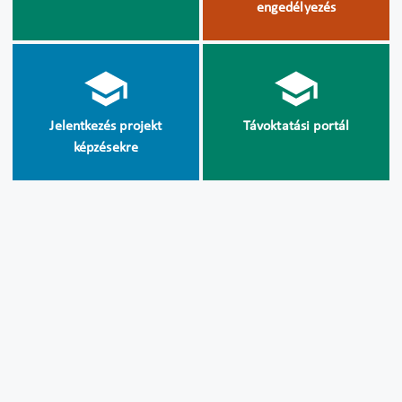
engedélyezés
Jelentkezés projekt
Távoktatási portál
képzésekre