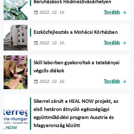
Beruházások Hódmezővásárhelyen
Tovább
2022. 12. 16.
Eszközfejlesztés a Mohácsi Kórházban
Tovább
2022. 12. 16.
Skill laborban gyakoroltak a tatabányai
végzős diákok
Tovább
2022. 12. 16.
Sikerrel zárult a HEAL NOW projekt, az
első határon átnyúló egészségügyi
együttműködési program Ausztria és
Magyarország között