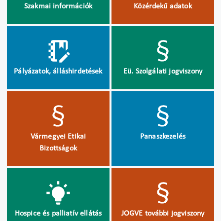
Szakmai információk
Közérdekű adatok
Pályázatok, álláshirdetések
Eü. Szolgálati jogviszony
Vármegyei Etikai
Panaszkezelés
Bizottságok
Hospice és palliatív ellátás
JOGVE további jogviszony