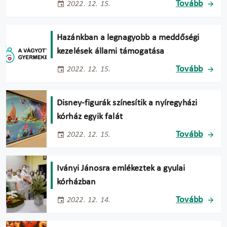
Tovább
2022. 12. 15.
Hazánkban a legnagyobb a meddőségi
kezelések állami támogatása
Tovább
2022. 12. 15.
Disney-figurák színesítik a nyíregyházi
kórház egyik falát
Tovább
2022. 12. 15.
Iványi Jánosra emlékeztek a gyulai
kórházban
Tovább
2022. 12. 14.