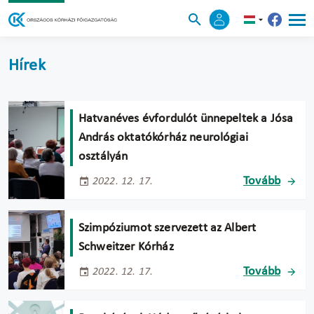
Hírek
Hatvanéves évfordulót ünnepeltek a Jósa
András oktatókórház neurológiai
osztályán
Tovább
2022. 12. 17.
Szimpóziumot szervezett az Albert
Schweitzer Kórház
Tovább
2022. 12. 17.