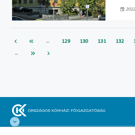
2022
129
130
131
132
…
…