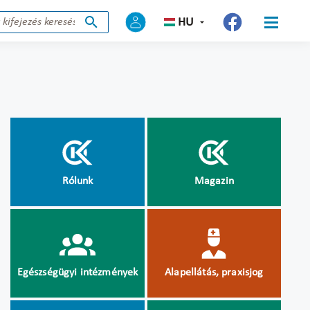
HU
Rólunk
Magazin
Egészségügyi intézmények
Alapellátás, praxisjog