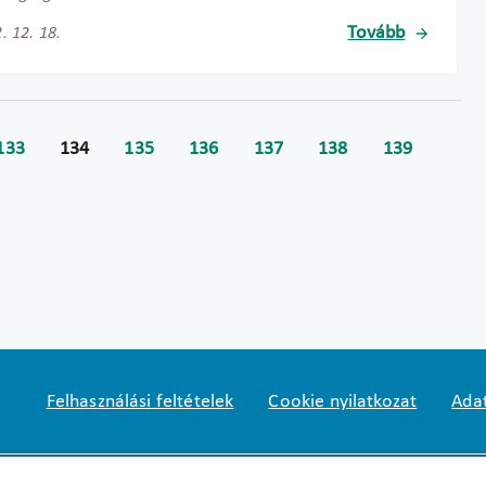
Tovább
. 12. 18.
133
134
135
136
137
138
139
Felhasználási feltételek
Cookie nyilatkozat
Adat