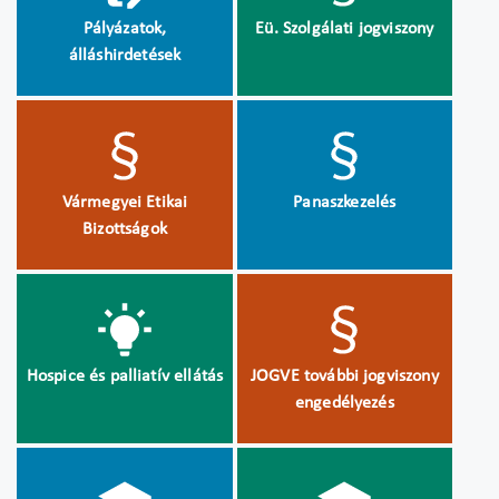
Pályázatok,
Eü. Szolgálati jogviszony
álláshirdetések
Vármegyei Etikai
Panaszkezelés
Bizottságok
Hospice és palliatív ellátás
JOGVE további jogviszony
engedélyezés