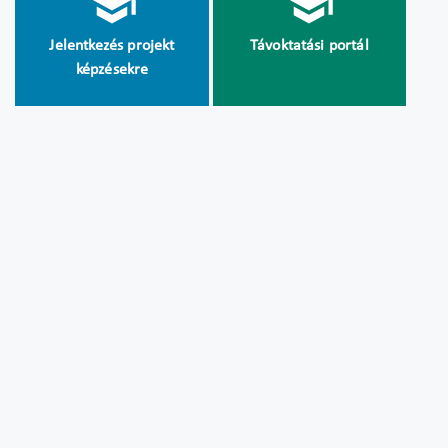
Jelentkezés projekt
Távoktatási portál
képzésekre