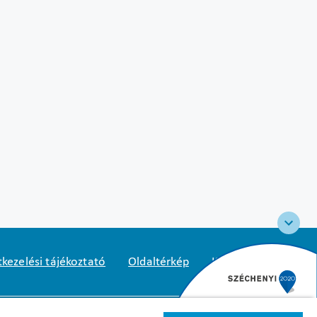
kezelési tájékoztató
Oldaltérkép
Közadatkereső