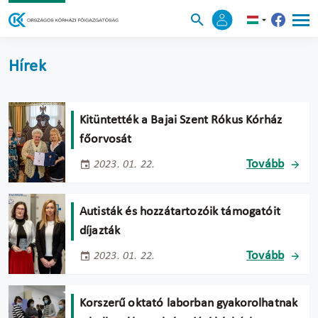
Hírek
Kitüntették a Bajai Szent Rókus Kórház
főorvosát
Tovább
2023. 01. 22.
Autisták és hozzátartozóik támogatóit
díjazták
Tovább
2023. 01. 22.
Korszerű oktató laborban gyakorolhatnak