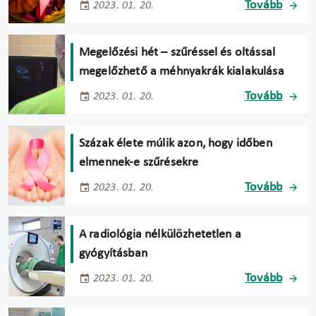
Tovább
2023. 01. 20.
Megelőzési hét – szűréssel és oltással
megelőzhető a méhnyakrák kialakulása
Tovább
2023. 01. 20.
Százak élete múlik azon, hogy időben
elmennek-e szűrésekre
Tovább
2023. 01. 20.
A radiológia nélkülözhetetlen a
gyógyításban
Tovább
2023. 01. 20.