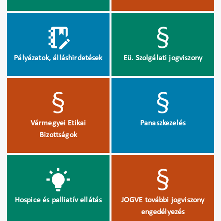
Pályázatok, álláshirdetések
Eü. Szolgálati jogviszony
Vármegyei Etikai
Panaszkezelés
Bizottságok
Hospice és palliatív ellátás
JOGVE további jogviszony
engedélyezés