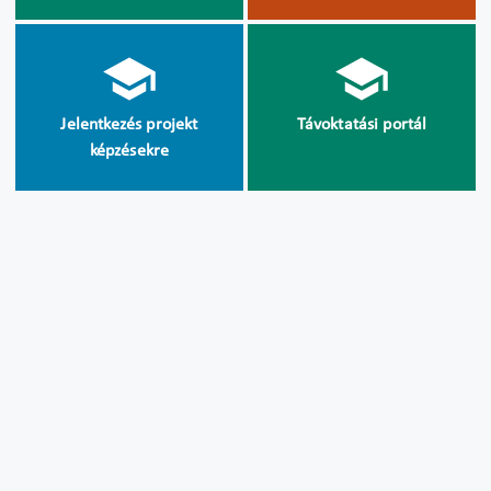
Jelentkezés projekt
Távoktatási portál
képzésekre