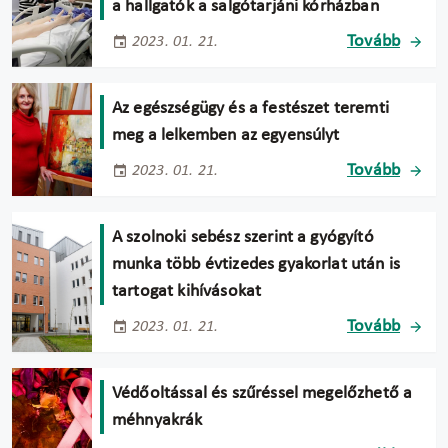
a hallgatók a salgótarjáni kórházban
Tovább
2023. 01. 21.
Az egészségügy és a festészet teremti
meg a lelkemben az egyensúlyt
Tovább
2023. 01. 21.
A szolnoki sebész szerint a gyógyító
munka több évtizedes gyakorlat után is
tartogat kihívásokat
Tovább
2023. 01. 21.
Védőoltással és szűréssel megelőzhető a
méhnyakrák