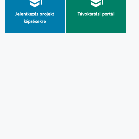
Jelentkezés projekt
Távoktatási portál
képzésekre