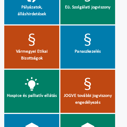
Pályázatok,
Eü. Szolgálati jogviszony
álláshirdetések
Vármegyei Etikai
Panaszkezelés
Bizottságok
Hospice és palliatív ellátás
JOGVE további jogviszony
engedélyezés