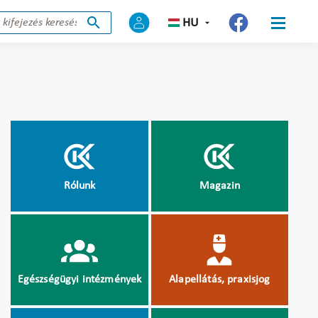
HU
Rólunk
Magazin
Egészségügyi intézmények
Alapellátás, praxisjog