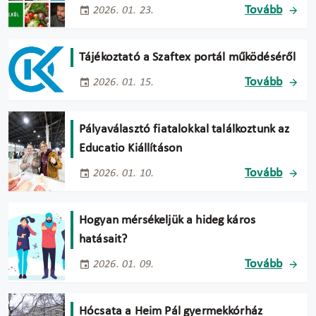
Tovább
2026. 01. 23.
Tájékoztató a Szaftex portál működéséről
Tovább
2026. 01. 15.
Pályaválasztó fiatalokkal találkoztunk az
Educatio Kiállításon
Tovább
2026. 01. 10.
Hogyan mérsékeljük a hideg káros
hatásait?
Tovább
2026. 01. 09.
Hócsata a Heim Pál gyermekkórház