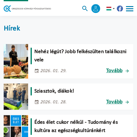
Hírek
Nehéz légút? Jobb felkészülten találkozni
vele
Tovább
2026. 01. 29.
Sziasztok, diákok!
Tovább
2026. 01. 28.
Édes élet cukor nélkül - Tudomány és
kultúra az egészségkultúránkért