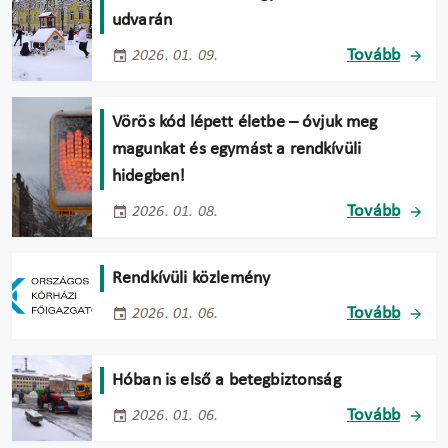
udvarán
Tovább
2026. 01. 09.
Vörös kód lépett életbe – óvjuk meg
magunkat és egymást a rendkívüli
hidegben!
Tovább
2026. 01. 08.
Rendkívüli közlemény
Tovább
2026. 01. 06.
Hóban is első a betegbiztonság
Tovább
2026. 01. 06.