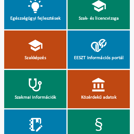
Egészségügyi fejlesztések
Szak- és licencvizsga
Szakképzés
EESZT Információs portál
Szakmai információk
Közérdekű adatok