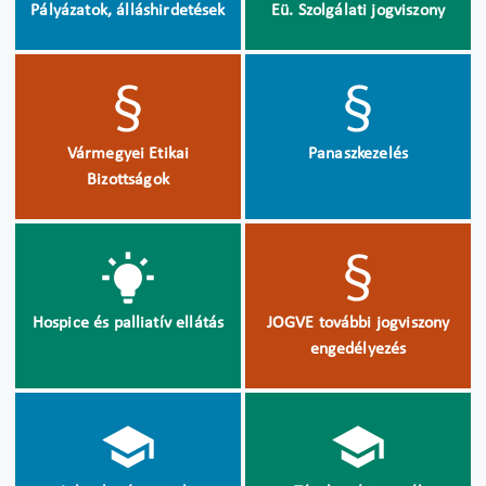
Pályázatok, álláshirdetések
Eü. Szolgálati jogviszony
Vármegyei Etikai
Panaszkezelés
Bizottságok
Hospice és palliatív ellátás
JOGVE további jogviszony
engedélyezés